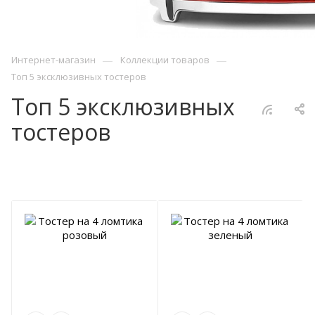
—
—
Интернет-магазин
Коллекции товаров
Топ 5 эксклюзивных тостеров
Топ 5 эксклюзивных
тостеров