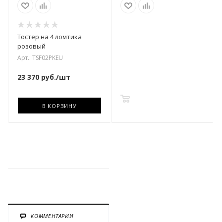
Тостер на 4 ломтика
розовый
Арт.: TSF02PKEU
23 370
руб.
/шт
В КОРЗИНУ
В КОРЗИНУ
КОММЕНТАРИИ