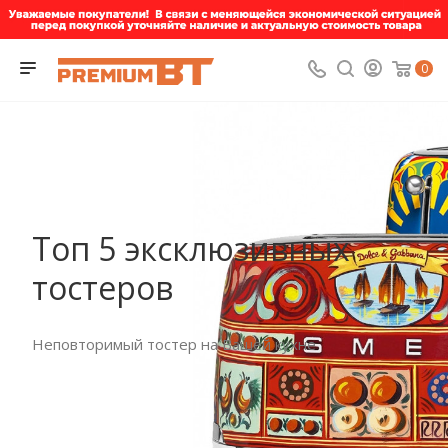
0
Топ 5 эксклюзивных
тостеров
Неповторимый тостер на Вашей кухне