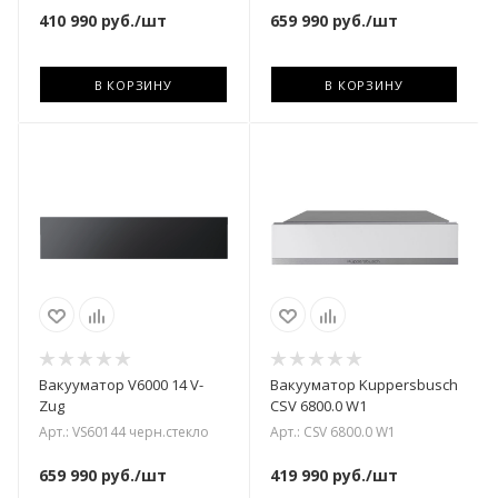
410 990
руб.
/шт
659 990
руб.
/шт
В КОРЗИНУ
В КОРЗИНУ
Вакууматор V6000 14 V-
Вакууматор Kuppersbusch
Zug
CSV 6800.0 W1
Арт.: VS60144 черн.стекло
Арт.: CSV 6800.0 W1
659 990
руб.
/шт
419 990
руб.
/шт