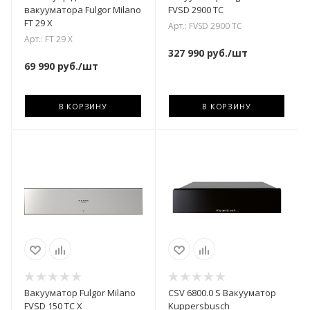
вакууматора Fulgor Milano
FVSD 2900 TC
FT 29 X
Арт.: FVSD 2900 TC
Арт.: FT 29 X
327 990
руб.
/шт
69 990
руб.
/шт
В КОРЗИНУ
В КОРЗИНУ
Вакууматор Fulgor Milano
CSV 6800.0 S Вакууматор
FVSD 150 TC X
Kuppersbusch