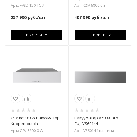
Арт.: FVSD 150 TC X
Арт.: CSV 6800.0 S
257 990
руб.
/шт
407 990
руб.
/шт
В КОРЗИНУ
В КОРЗИНУ
CSV 6800.0 W Вакууматор
Вакууматор V6000 14 V-
Kuppersbusch
Zug VS60144
Арт.: CSV 6800.0 W
Арт.: VS60144 платина