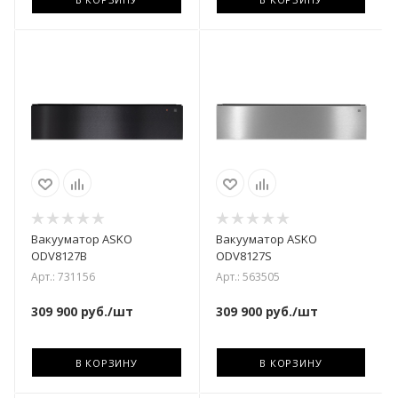
Вакууматор ASKO
Вакууматор ASKO
ODV8127B
ODV8127S
Арт.: 731156
Арт.: 563505
309 900
руб.
/шт
309 900
руб.
/шт
В КОРЗИНУ
В КОРЗИНУ