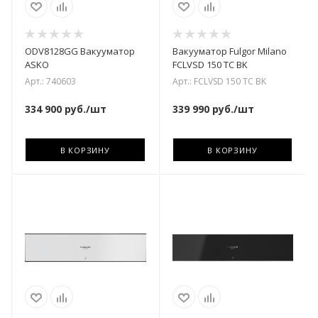
ODV8128GG Вакууматор
Вакууматор Fulgor Milano
ASKO
FCLVSD 150 TC BK
Арт.: 740603
Арт.: FCLVSD 150 TC BK
334 900
руб.
/шт
339 990
руб.
/шт
В КОРЗИНУ
В КОРЗИНУ