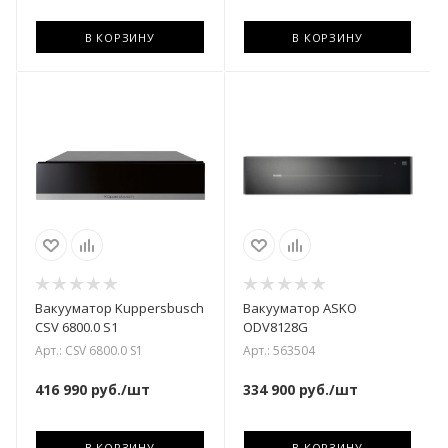
В КОРЗИНУ
В КОРЗИНУ
Вакууматор Kuppersbusch
Вакууматор ASKO
CSV 6800.0 S1
ODV8128G
Арт.: CSV 6800.0 S1
Арт.: 563504
416 990
руб.
/шт
334 900
руб.
/шт
В КОРЗИНУ
В КОРЗИНУ