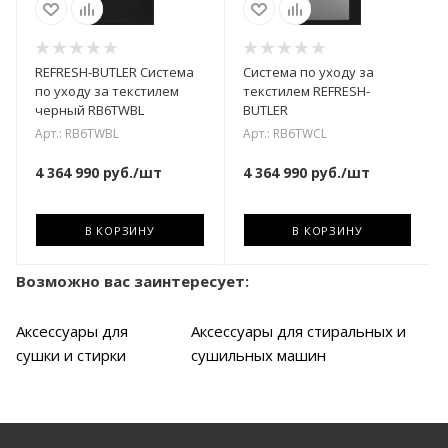
REFRESH-BUTLER Система
Система по уходу за
по уходу за текстилем
текстилем REFRESH-
черный RB6TWBL
BUTLER
Арт.: RB6TWBL
Арт.: RB6TWCL
4 364 990
руб.
/шт
4 364 990
руб.
/шт
В КОРЗИНУ
В КОРЗИНУ
Возможно вас заинтересует:
Аксессуары для
Аксессуары для стиральных и
сушки и стирки
сушильных машин