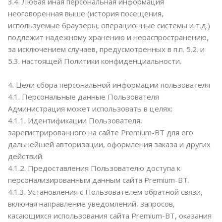
3.4. Любая иная персональная информация
неоговоренная выше (история посещения,
используемые браузеры, операционные системы и т.д.)
подлежит надежному хранению и нераспространению,
за исключением случаев, предусмотренных в п.п. 5.2. и
5.3. настоящей Политики конфиденциальности.
4. Цели сбора персональной информации пользователя
4.1. Персональные данные Пользователя
Администрация может использовать в целях:
4.1.1. Идентификации Пользователя,
зарегистрированного на сайте Premium-BT для его
дальнейшей авторизации, оформления заказа и других
действий.
4.1.2. Предоставления Пользователю доступа к
персонализированным данным сайта Premium-BT.
4.1.3. Установления с Пользователем обратной связи,
включая направление уведомлений, запросов,
касающихся использования сайта Premium-BT, оказания