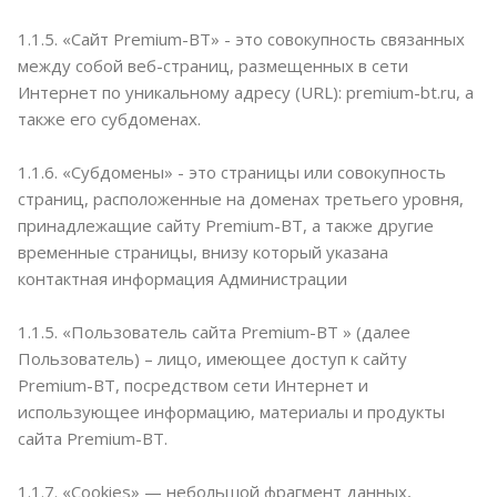
1.1.5. «Сайт Premium-BT» - это совокупность связанных
между собой веб-страниц, размещенных в сети
Интернет по уникальному адресу (URL): premium-bt.ru, а
также его субдоменах.
1.1.6. «Субдомены» - это страницы или совокупность
страниц, расположенные на доменах третьего уровня,
принадлежащие сайту Premium-BT, а также другие
временные страницы, внизу который указана
контактная информация Администрации
1.1.5. «Пользователь сайта Premium-BT » (далее
Пользователь) – лицо, имеющее доступ к сайту
Premium-BT, посредством сети Интернет и
использующее информацию, материалы и продукты
сайта Premium-BT.
1.1.7. «Cookies» — небольшой фрагмент данных,