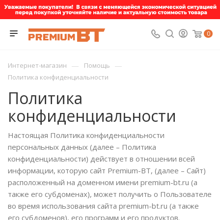
0
—
—
Интернет-магазин
Помощь
Политика конфиденциальности
Политика
конфиденциальности
Настоящая Политика конфиденциальности
персональных данных (далее – Политика
конфиденциальности) действует в отношении всей
информации, которую сайт Premium-BT, (далее – Сайт)
расположенный на доменном имени premium-bt.ru (а
также его субдоменах), может получить о Пользователе
во время использования сайта premium-bt.ru (а также
его субдоменов), его программ и его продуктов.