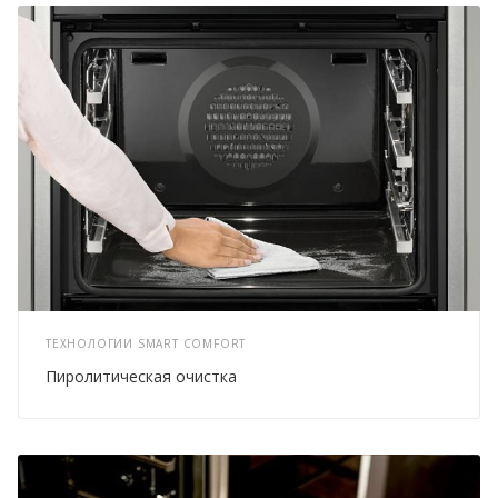
ТЕХНОЛОГИИ SMART COMFORT
Пиролитическая очистка