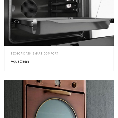
ТЕХНОЛОГИИ SMART COMFORT
AquaClean