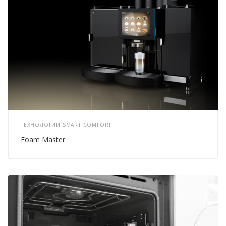
ТЕХНОЛОГИИ SMART COMFORT
Foam Master