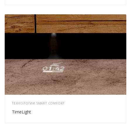
ТЕХНОЛОГИИ SMART COMFORT
TimeLight