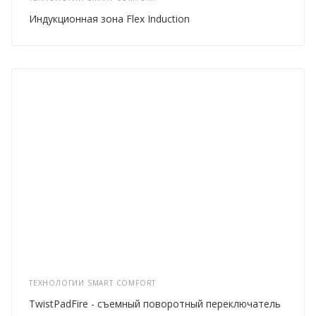
Индукционная зона Flex Induction
ТЕХНОЛОГИИ SMART COMFORT
TwistPadFire - съемный поворотный переключатель