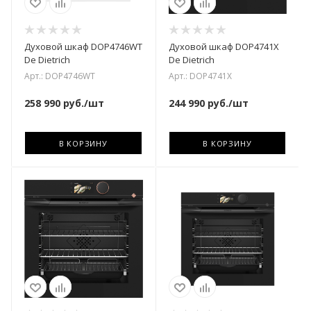
Духовой шкаф DOP4746WT
Духовой шкаф DOP4741X
De Dietrich
De Dietrich
Арт.: DOP4746WT
Арт.: DOP4741X
258 990
руб.
/шт
244 990
руб.
/шт
В КОРЗИНУ
В КОРЗИНУ