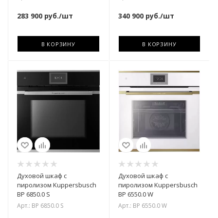
283 900
руб.
/шт
340 900
руб.
/шт
В КОРЗИНУ
В КОРЗИНУ
Духовой шкаф с
Духовой шкаф с
пиролизом Kuppersbusch
пиролизом Kuppersbusch
BP 6850.0 S
BP 6550.0 W
Арт.: BP 6850.0 S
Арт.: BP 6550.0 W