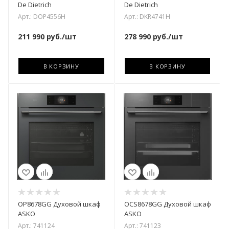
De Dietrich
De Dietrich
Арт.: DOP4556H
Арт.: DKR4741H
211 990
руб.
/шт
278 990
руб.
/шт
В КОРЗИНУ
В КОРЗИНУ
OP8678GG Духовой шкаф
OCS8678GG Духовой шкаф
ASKO
ASKO
Арт.: 741124
Арт.: 741123