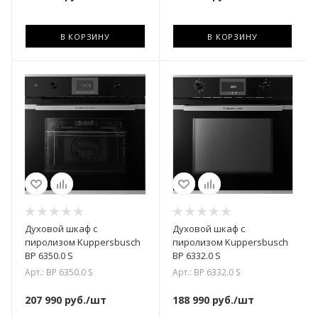
В КОРЗИНУ
В КОРЗИНУ
Духовой шкаф с
Духовой шкаф с
пиролизом Kuppersbusch
пиролизом Kuppersbusch
BP 6350.0 S
BP 6332.0 S
Арт.: BP 6350.0 S
Арт.: BP 6332.0 S
207 990
руб.
/шт
188 990
руб.
/шт