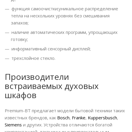
функция самоочистки;уникальное распределение
тепла на нескольких уровнях без смешивания
запахов;
наличие автоматических программ, упрощающих
готовку;
информативный сенсорный дисплей;
трехслойное стекло.
Производители
встраиваемых духовых
шкафов
Premium-BT предлагает модели бытовой техники таких
известных брендов, как
Bosch
,
Franke
,
Kuppersbusch
,
Siemens
и других. Устройства отличаются богатой
комплектацией, лаконичным и привлекательным