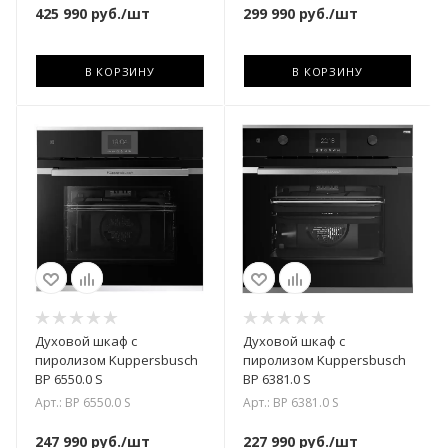
425 990
руб.
/шт
299 990
руб.
/шт
В КОРЗИНУ
В КОРЗИНУ
Духовой шкаф с
Духовой шкаф с
пиролизом Kuppersbusch
пиролизом Kuppersbusch
BP 6550.0 S
BP 6381.0 S
Арт.: BP 6550.0 S
Арт.: BP 6381.0 S
247 990
руб.
/шт
227 990
руб.
/шт