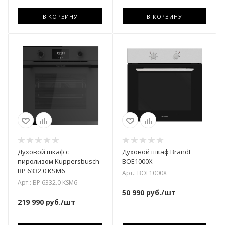
В КОРЗИНУ
В КОРЗИНУ
Духовой шкаф с
Духовой шкаф Brandt
пиролизом Kuppersbusch
BOE1000X
BP 6332.0 KSM6
Арт.: BOE1000X
Арт.: BP 6332.0 KSM6
50 990
руб.
/шт
219 990
руб.
/шт