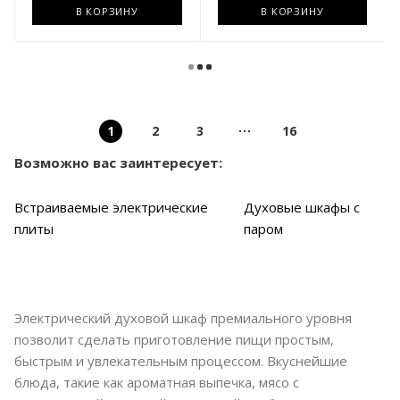
В КОРЗИНУ
В КОРЗИНУ
1
2
3
16
Возможно вас заинтересует:
Встраиваемые электрические
Духовые шкафы с
плиты
паром
Электрический духовой шкаф премиального уровня
позволит сделать приготовление пищи простым,
быстрым и увлекательным процессом. Вкуснейшие
блюда, такие как ароматная выпечка, мясо с