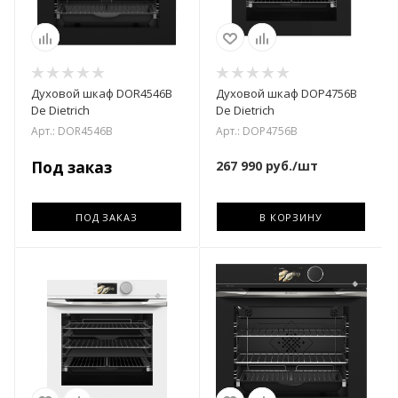
Духовой шкаф DOR4546B
Духовой шкаф DOP4756B
De Dietrich
De Dietrich
Арт.: DOR4546B
Арт.: DOP4756B
Под заказ
267 990
руб.
/шт
ПОД ЗАКАЗ
В КОРЗИНУ