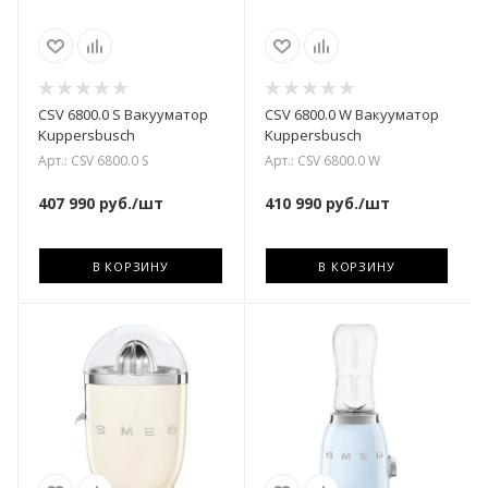
CSV 6800.0 S Вакууматор
CSV 6800.0 W Вакууматор
Kuppersbusch
Kuppersbusch
Арт.: CSV 6800.0 S
Арт.: CSV 6800.0 W
407 990
руб.
/шт
410 990
руб.
/шт
В КОРЗИНУ
В КОРЗИНУ