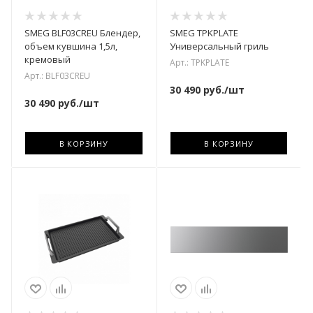
SMEG BLF03CREU Блендер,
SMEG TPKPLATE
объем кувшина 1,5л,
Универсальный гриль
кремовый
Арт.: TPKPLATE
Арт.: BLF03CREU
30 490
руб.
/шт
30 490
руб.
/шт
В КОРЗИНУ
В КОРЗИНУ