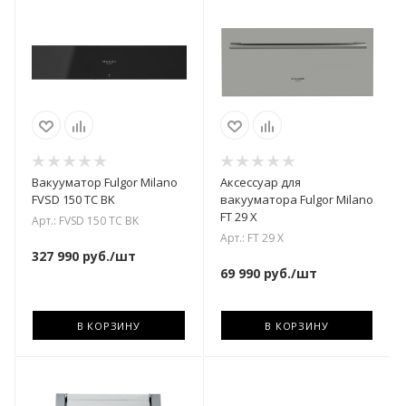
Вакууматор Fulgor Milano
Аксессуар для
FVSD 150 TC BK
вакууматора Fulgor Milano
FT 29 X
Арт.: FVSD 150 TC BK
Арт.: FT 29 X
327 990
руб.
/шт
69 990
руб.
/шт
В КОРЗИНУ
В КОРЗИНУ