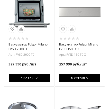
Вакууматор Fulgor Milano
Вакууматор Fulgor Milano
FVSD 2900 TC
FVSD 150 TC X
Арт.: FVSD 2900 TC
Арт.: FVSD 150 TC X
327 990
руб.
/шт
257 990
руб.
/шт
В КОРЗИНУ
В КОРЗИНУ