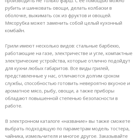
производить не только фарш. С ее помощью можно
рубить и шинковать овощи, делать колбаски в
оболочке, выжимать сок из фруктов и овощей.
Мясорубка может заменить собой целый кухонный
комбайн.
Грили имеют несколько видов: стальные барбекю,
работающие на газе, электричестве и угле, компактные
электрические устройства, которые отлично подойдут
для кухни любых габаритов. Все виды грилей,
представленные у нас, отличаются долгим сроком
службы, способностью готовить невероятно вкусное и
ароматное мясо, рыбу, овощи, а также приборы
обладают повышенной степенью безопасности в
работе.
В электронном каталоге «название» вы также сможете
выбрать подходящую по параметрам модель тостера,
чайника, измельчителя и многое другое. Заказывайте