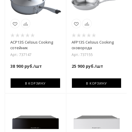
ACP13S Celsius Cooking
AFP13S Celsius Cooking
сотейник
сковорода
Арт.: 737147
Арт.: 737155
38 900
руб.
/шт
25 900
руб.
/шт
В КОРЗИНУ
В КОРЗИНУ