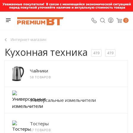
0
Интернет-магазин
Кухонная техника
419
419
Чайники
58 ТОВАРОВ
Универсальные измельчители
Тостеры
57 ТОВАРОВ