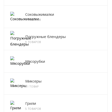
Соковыжималки
7 ТОВАРОВ
Погружные блендеры
9 ТОВАРОВ
Мясорубки
Миксеры
61 ТОВАР
Грили
5 ТОВАРОВ