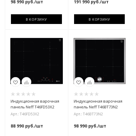
98 990
руб.
/шт
191 990
руб.
/шт
В КОРЗИНУ
В КОРЗИНУ
Индукционная варочная
Индукционная варочная
панель Neff T46FD53X2
панель Neff T46BT73N2
Арт.: T46FD53X2
Арт.: T46BT73N2
88 990
руб.
/шт
98 990
руб.
/шт