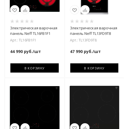
Электрическая варочная
Электрическая варочная
панель Neff TL16FB1F1
панель Neff TL13FD9T8
Арт.: TL16FB1F1
Арт.: TL13FD9T8
44 990
руб.
/шт
47 990
руб.
/шт
В КОРЗИНУ
В КОРЗИНУ