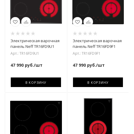
Электрическая варочная
Электрическая варочная
панель Neff TR16FD9U1
панель Neff TR16FD9F1
Арт.: TR16FD9U1
Арт.: TR16FD9F1
47 990
руб.
/шт
47 990
руб.
/шт
В КОРЗИНУ
В КОРЗИНУ