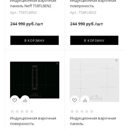
Индукционная варочная
Индукционная варочная
панель Neff T58TL6EN2
поверхность
Арт.: T58TL6EN2
Арт.: T58PL6EX2
244 990
руб.
/шт
244 990
руб.
/шт
В КОРЗИНУ
В КОРЗИНУ
Индукционная варочная
Индукционная варочная
поверхность
панель