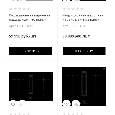
Индукционная варочная
Индукционная варочная
панель Neff T36UB40X1
панель Neff T36CB40X1
Арт.: T36UB40X1
Арт.: T36CB40X1
59 990
руб.
/шт
59 990
руб.
/шт
В КОРЗИНУ
В КОРЗИНУ