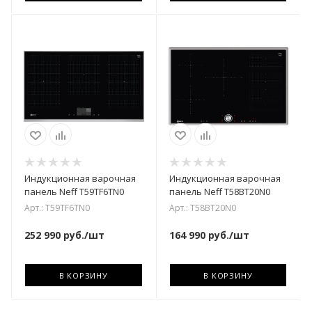
Индукционная варочная
Индукционная варочная
панель Neff T59TF6TN0
панель Neff T58BT20N0
Арт.: T59TF6TN0
Арт.: T58BT20N0
252 990
руб.
/шт
164 990
руб.
/шт
В КОРЗИНУ
В КОРЗИНУ