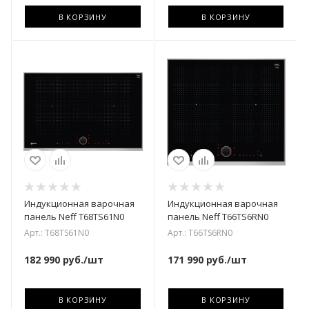
В КОРЗИНУ
В КОРЗИНУ
Индукционная варочная
Индукционная варочная
панель Neff T68TS61N0
панель Neff T66TS6RN0
Арт.: T68TS61N0
Арт.: T66TS6RN0
182 990
руб.
/шт
171 990
руб.
/шт
В КОРЗИНУ
В КОРЗИНУ