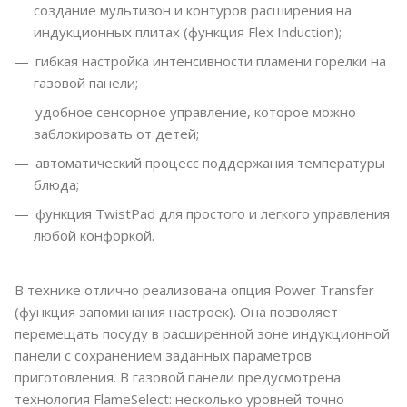
создание мультизон и контуров расширения на
индукционных плитах (функция Flex Induction);
гибкая настройка интенсивности пламени горелки на
газовой панели;
удобное сенсорное управление, которое можно
заблокировать от детей;
автоматический процесс поддержания температуры
блюда;
функция TwistPad для простого и легкого управления
любой конфоркой.
В технике отлично реализована опция Power Transfer
(функция запоминания настроек). Она позволяет
перемещать посуду в расширенной зоне индукционной
панели с сохранением заданных параметров
приготовления. В газовой панели предусмотрена
технология FlameSelect: несколько уровней точно