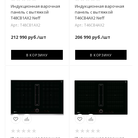
Индукционная варочная
Индукционная варочная
панель с вытяжкой
панель с вытяжкой
T48CB1AX2 Neff
T46CB4AX2 Neff
Арт.: T48CB1AX2
Арт.: T46CB4AX2
212 990
руб.
/шт
206 990
руб.
/шт
В КОРЗИНУ
В КОРЗИНУ