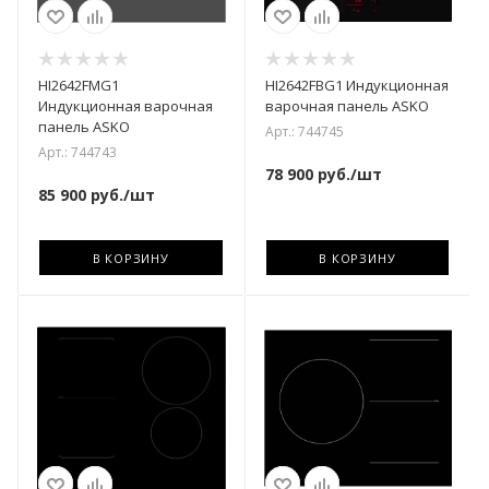
HI2642FMG1
HI2642FBG1 Индукционная
Индукционная варочная
варочная панель ASKO
панель ASKO
Арт.: 744745
Арт.: 744743
78 900
руб.
/шт
85 900
руб.
/шт
В КОРЗИНУ
В КОРЗИНУ