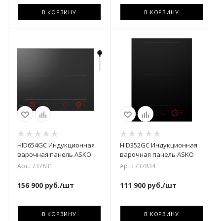
В КОРЗИНУ
В КОРЗИНУ
HID654GC Индукционная
HID352GC Индукционная
варочная панель ASKO
варочная панель ASKO
Арт.: 737831
Арт.: 737834
156 900
руб.
/шт
111 900
руб.
/шт
В КОРЗИНУ
В КОРЗИНУ