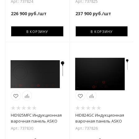
Арт.: 737824
Арт.: 737825
226 900
руб.
/шт
237 900
руб.
/шт
В КОРЗИНУ
В КОРЗИНУ
HID925MFC Индукционная
HID824GC Индукционная
варочная панель ASKO
варочная панель ASKO
Арт.: 737830
Арт.: 737826