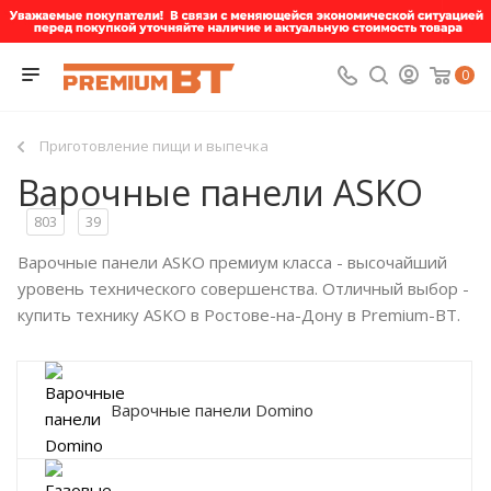
0
Приготовление пищи и выпечка
Варочные панели ASKO
803
39
Варочные панели ASKO премиум класса - высочайший
уровень технического совершенства. Отличный выбор -
купить технику ASKO в Ростове-на-Дону в Premium-BT.
Варочные панели Domino