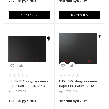
237 900
руб.
/шт
190 900
руб.
/шт
В КОРЗИНУ
В КОРЗИНУ
HID754MFC Индукционная
HID654MC Индукционная
варочная панель ASKO
варочная панель ASKO
Арт.: 737833
Арт.: 737426
183 900
руб.
/шт
167 900
руб.
/шт