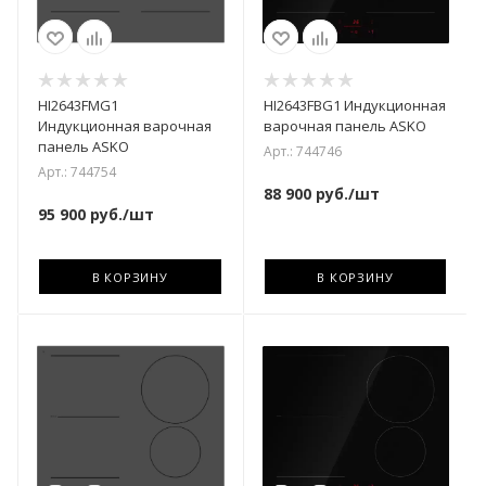
HI2643FMG1
HI2643FBG1 Индукционная
Индукционная варочная
варочная панель ASKO
панель ASKO
Арт.: 744746
Арт.: 744754
88 900
руб.
/шт
95 900
руб.
/шт
В КОРЗИНУ
В КОРЗИНУ