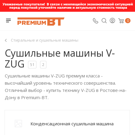
0
Стиральные и сушильные машины
Сушильные машины V-
ZUG
51
2
Сушильные машины V-ZUG премиум класса -
высочайший уровень технического совершенства.
Отличный выбор - купить технику V-ZUG в Ростове-на-
Дону в Premium-BT.
Конденсационная сушильная машина