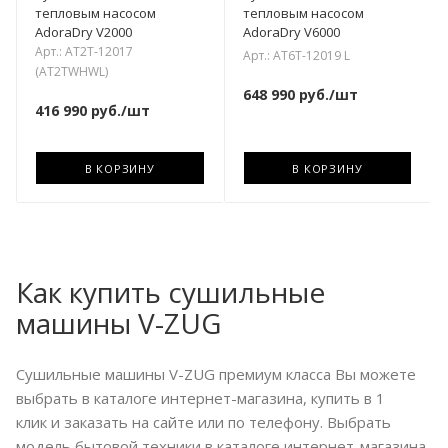
тепловым насосом
тепловым насосом
AdoraDry V2000
AdoraDry V6000
Арт.: AT2T-12017
Арт.: AT6T-12019 L
(AT2TWHWL)
648 990
руб.
/шт
416 990
руб.
/шт
В КОРЗИНУ
В КОРЗИНУ
Как купить сушильные
машины V-ZUG
Сушильные машины V-ZUG премиум класса Вы можете
выбрать в каталоге интернет-магазина, купить в 1
клик и заказать на сайте или по телефону. Выбрать
модель бытовой техники в каталоге интернет-магазина