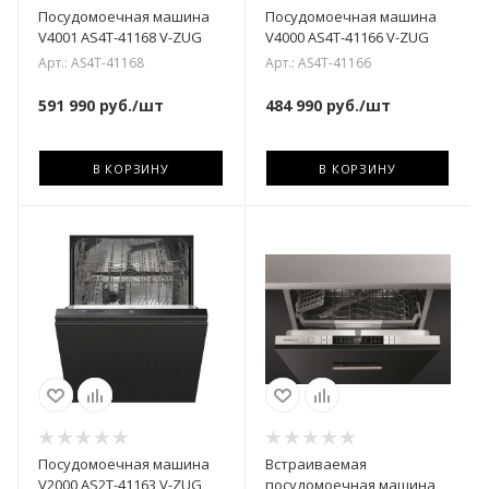
Посудомоечная машина
Посудомоечная машина
V4001 AS4T-41168 V-ZUG
V4000 AS4T-41166 V-ZUG
Арт.: AS4T-41168
Арт.: AS4T-41166
591 990
руб.
/шт
484 990
руб.
/шт
В КОРЗИНУ
В КОРЗИНУ
Посудомоечная машина
Встраиваемая
V2000 AS2T-41163 V-ZUG
посудомоечная машина