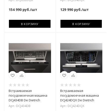
154 990
руб.
/шт
129 990
руб.
/шт
В КОРЗИНУ
В КОРЗИНУ
Встраиваемая
Встраиваемая
посудомоечная машина
посудомоечная машина
DCJ434DB De Dietrich
DCJ424DQX De Dietrich
Арт.: DCJ434DB
Арт.: DCJ424DQX