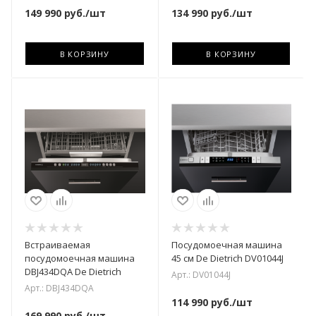
149 990
руб.
/шт
134 990
руб.
/шт
В КОРЗИНУ
В КОРЗИНУ
Встраиваемая
Посудомоечная машина
посудомоечная машина
45 см De Dietrich DV01044J
DBJ434DQA De Dietrich
Арт.: DV01044J
Арт.: DBJ434DQA
114 990
руб.
/шт
169 990
руб.
/шт