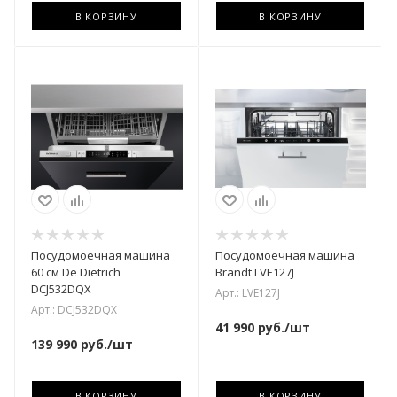
В КОРЗИНУ
В КОРЗИНУ
Посудомоечная машина
Посудомоечная машина
60 см De Dietrich
Brandt LVE127J
DCJ532DQX
Арт.: LVE127J
Арт.: DCJ532DQX
41 990
руб.
/шт
139 990
руб.
/шт
В КОРЗИНУ
В КОРЗИНУ