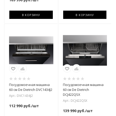
В КОРЗИНУ
В КОРЗИНУ
Посудомоечная машина
Посудомоечная машина
60 см De Dietrich DVC1434J2
60 см De Dietrich
DCJ422QSX
Арт.: DVC1434J2
Арт.: DCJ422QSX
112 990
руб.
/шт
139 990
руб.
/шт