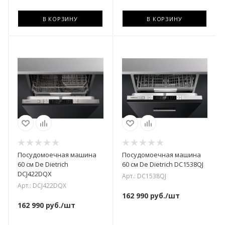
В КОРЗИНУ
В КОРЗИНУ
Посудомоечная машина
Посудомоечная машина
60 см De Dietrich
60 см De Dietrich DC1538QJ
DCJ422DQX
Арт.: DC1538QJ
Арт.: DCJ422DQX
162 990
руб.
/шт
162 990
руб.
/шт