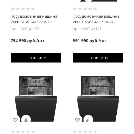
Посудомоечная машина
Посудомоечная машина
V6002 AS6T-41177 V-ZUG
V6001 AS6T-41171 V-ZUG
Арт.: AS6T-41177
Арт.: AS6T-41171
794 990
руб.
/шт
591 990
руб.
/шт
В КОРЗИНУ
В КОРЗИНУ