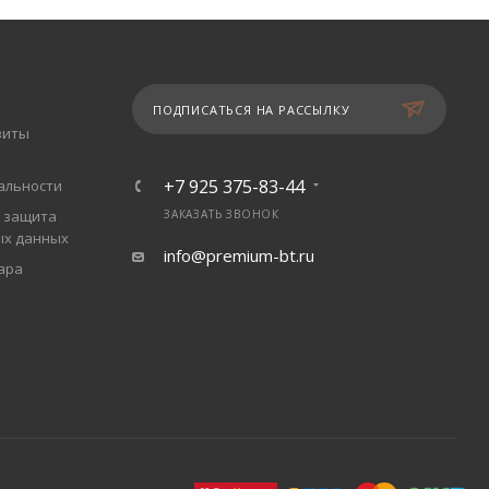
ПОДПИСАТЬСЯ НА РАССЫЛКУ
зиты
+7 925 375-83-44
альности
 защита
ЗАКАЗАТЬ ЗВОНОК
ых данных
info@premium-bt.ru
ара