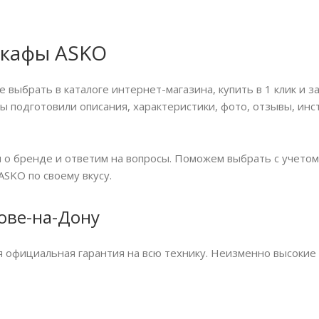
 шкафы ASKO
ыбрать в каталоге интернет-магазина, купить в 1 клик и з
мы подготовили описания, характеристики, фото, отзывы, ин
о бренде и ответим на вопросы. Поможем выбрать с учетом
SKO по своему вкусу.
ове-на-Дону
я официальная гарантия на всю технику. Неизменно высокие