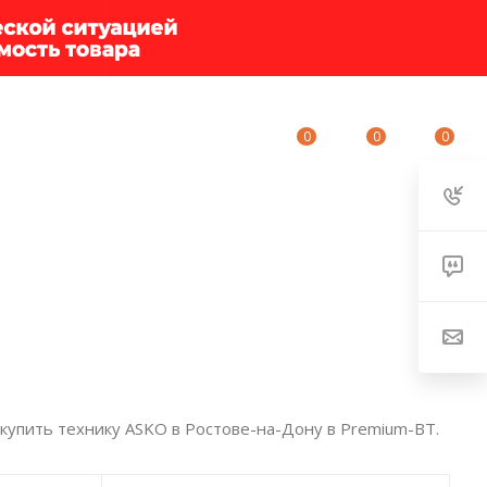
0
0
0
ИУМ-КЛУБ
О КОМПАНИИ
КОНТАКТЫ
купить технику ASKO в Ростове-на-Дону в Premium-BT.