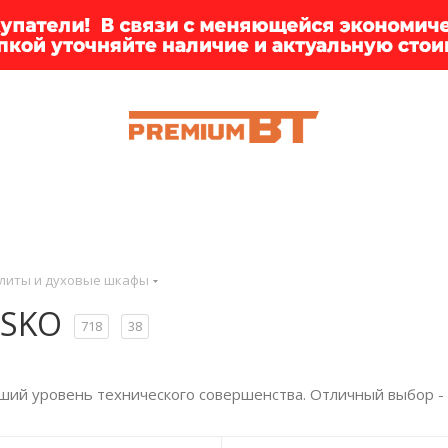
НОК
ИИ
БРЕНДЫ
ДОСТАВКА
КЛИЕНТАМ
ПРЕМ
литы и духовые шкафы
ASKO
718
38
ий уровень технического совершенства. Отличный выбор - 