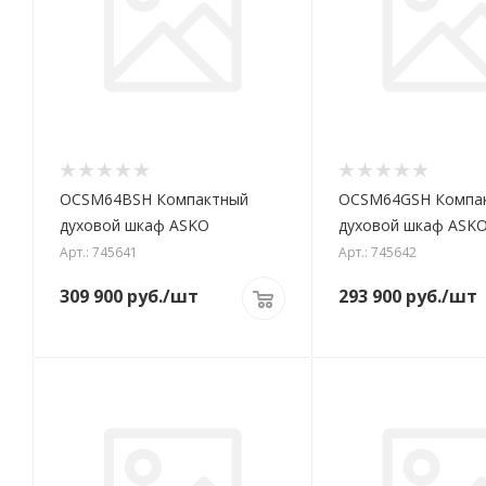
OCSM64BSH Компактный
OCSM64GSH Компа
духовой шкаф ASKO
духовой шкаф ASK
Арт.: 745641
Арт.: 745642
309 900
руб.
/шт
293 900
руб.
/шт