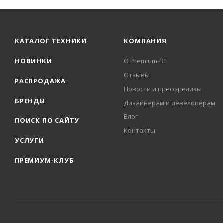
КАТАЛОГ ТЕХНИКИ
КОМПАНИЯ
НОВИНКИ
О Premium-BT
Отзывы
РАСПРОДАЖА
Новости и пресс-релизы
БРЕНДЫ
Дизайнерам и девелоперам
Блог
ПОИСК ПО САЙТУ
Контакты
УСЛУГИ
ПРЕМИУМ-КЛУБ