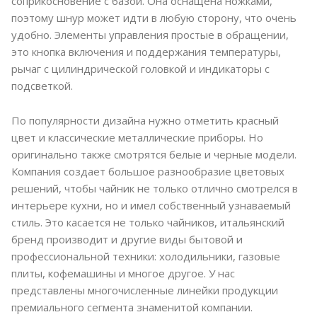
соприкосновение с базой. Она оснащена ножками,
поэтому шнур может идти в любую сторону, что очень
удобно. Элементы управления простые в обращении,
это кнопка включения и поддержания температуры,
рычаг с цилиндрической головкой и индикаторы с
подсветкой.
По популярности дизайна нужно отметить красный
цвет и классические металлические приборы. Но
оригинально также смотрятся белые и черные модели.
Компания создает большое разнообразие цветовых
решений, чтобы чайник не только отлично смотрелся в
интерьере кухни, но и имел собственный узнаваемый
стиль. Это касается не только чайников, итальянский
бренд производит и другие виды бытовой и
профессиональной техники: холодильники, газовые
плиты, кофемашины и многое другое. У нас
представлены многочисленные линейки продукции
премиального сегмента знаменитой компании.