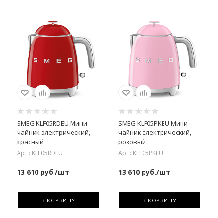
SMEG KLF05RDEU Мини
SMEG KLF05PKEU Мини
чайник электрический,
чайник электрический,
красный
розовый
Арт.: KLF05RDEU
Арт.: KLF05PKEU
13 610
руб.
/шт
13 610
руб.
/шт
В КОРЗИНУ
В КОРЗИНУ