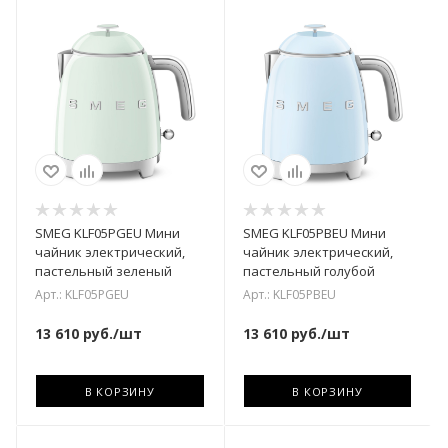
SMEG KLF05PGEU Мини
SMEG KLF05PBEU Мини
чайник электрический,
чайник электрический,
пастельный зеленый
пастельный голубой
Арт.: KLF05PGEU
Арт.: KLF05PBEU
13 610
руб.
/шт
13 610
руб.
/шт
В КОРЗИНУ
В КОРЗИНУ