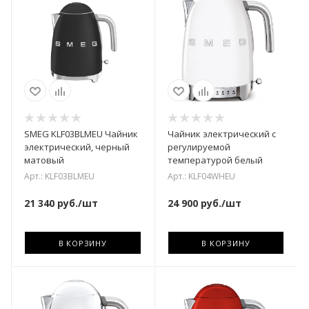
SMEG KLF03BLMEU Чайник
Чайник электрический с
электрический, черный
регулируемой
матовый
температурой белый
Арт.: KLF03BLMEU
Арт.: KLF04WHEU
21 340
руб.
/шт
24 900
руб.
/шт
В КОРЗИНУ
В КОРЗИНУ