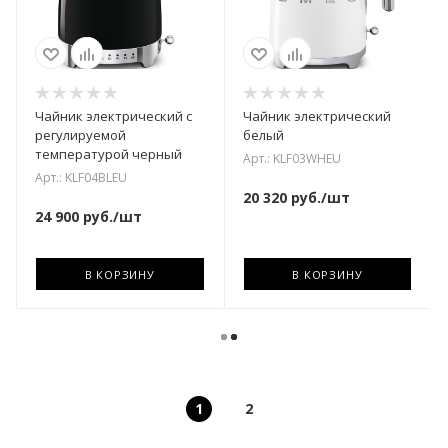
Чайник электрический с
Чайник электрический
регулируемой
белый
температурой черный
Арт.: KLF03WHEU
Арт.: KLF04BLEU
20 320
руб.
/шт
24 900
руб.
/шт
В КОРЗИНУ
В КОРЗИНУ
1
2