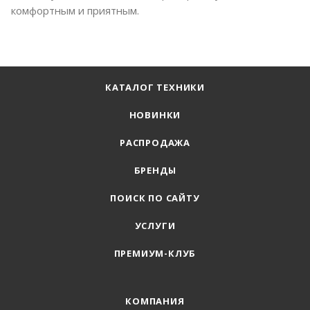
комфортным и приятным.
КАТАЛОГ ТЕХНИКИ
НОВИНКИ
РАСПРОДАЖА
БРЕНДЫ
ПОИСК ПО САЙТУ
УСЛУГИ
ПРЕМИУМ-КЛУБ
КОМПАНИЯ