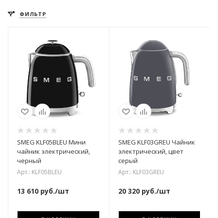
ФИЛЬТР
SMEG KLF05BLEU Мини
SMEG KLF03GREU Чайник
чайник электрический,
электрический, цвет
черный
серый
Арт.: KLF05BLEU
Арт.: KLF03GREU
13 610
руб.
/шт
20 320
руб.
/шт