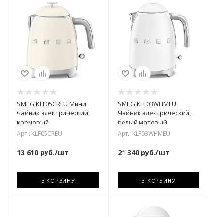
SMEG KLF05CREU Мини
SMEG KLF03WHMEU
чайник электрический,
Чайник электрический,
кремовый
белый матовый
Арт.: KLF05CREU
Арт.: KLF03WHMEU
13 610
руб.
/шт
21 340
руб.
/шт
В КОРЗИНУ
В КОРЗИНУ